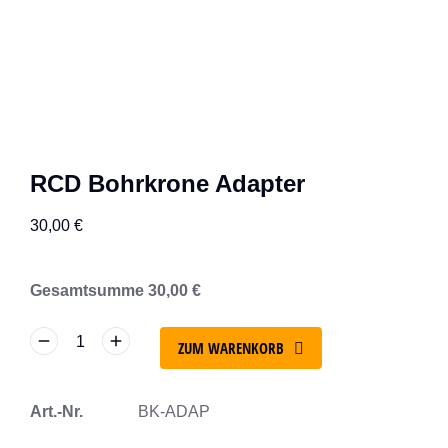
RCD Bohrkrone Adapter
30,00
€
Gesamtsumme
30,00
€
ZUM WARENKORB
Art.-Nr.
BK-ADAP