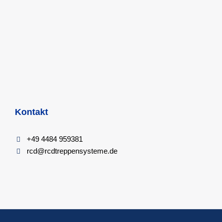
Kontakt
+49 4484 959381
rcd@rcdtreppensysteme.de