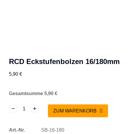
RCD Eckstufenbolzen 16/180mm
5,90
€
Gesamtsumme
5,90
€
ZUM WARENKORB
Art.-Nr.
SB-16-180