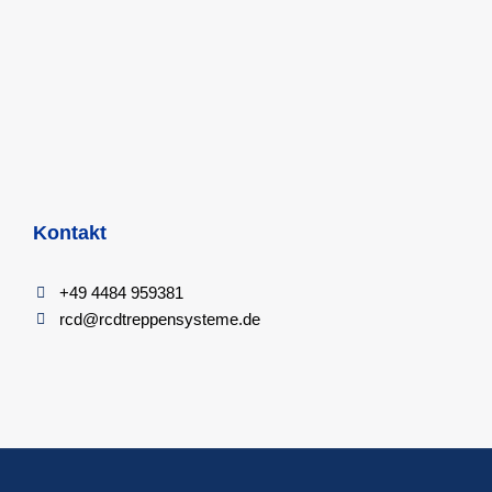
Kontakt
+49 4484 959381
rcd@rcdtreppensysteme.de