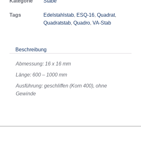
Kategorie
Stäbe
Tags
Edelstahlstab
,
ESQ-16
,
Quadrat
,
Quadratstab
,
Quadro
,
VA-Stab
Beschreibung
Abmessung: 16 x 16 mm
Länge: 600 – 1000 mm
Ausführung: geschliffen (Korn 400), ohne
Gewinde