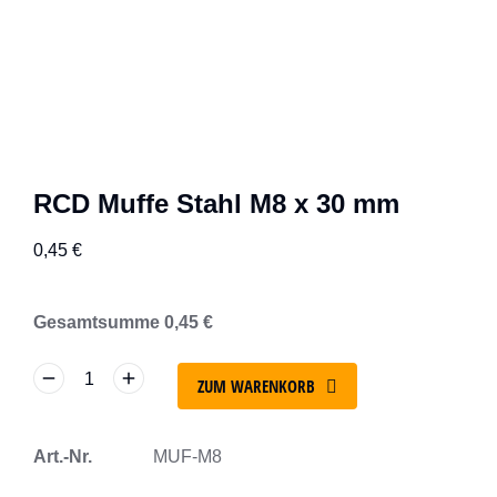
RCD Muffe Stahl M8 x 30 mm
0,45
€
Gesamtsumme
0,45
€
ZUM WARENKORB
Art.-Nr.
MUF-M8