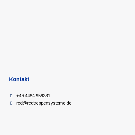
Kontakt
+49 4484 959381
rcd@rcdtreppensysteme.de