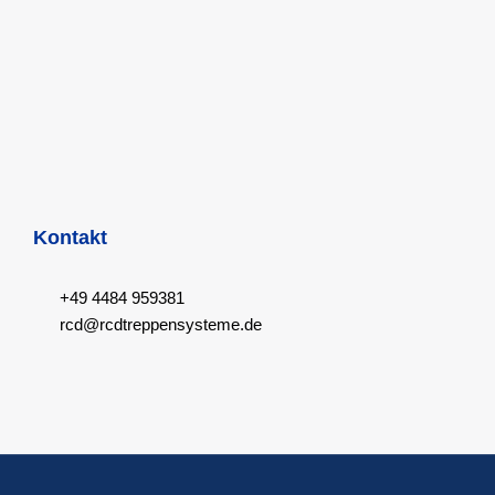
Kontakt
+49 4484 959381
rcd@rcdtreppensysteme.de