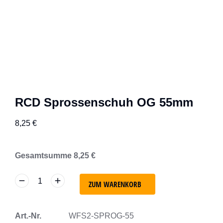
RCD Sprossenschuh OG 55mm
8,25
€
Gesamtsumme
8,25
€
ZUM WARENKORB
Art.-Nr.
WFS2-SPROG-55