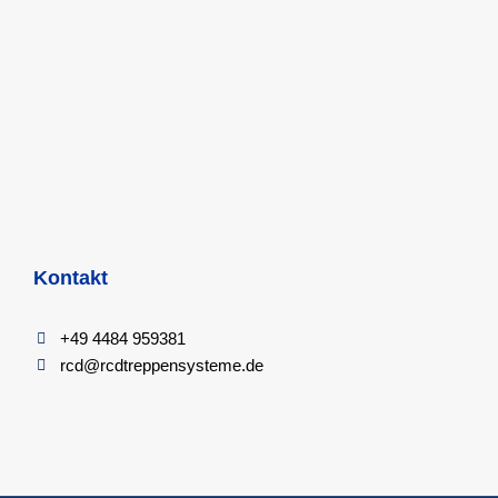
Kontakt
+49 4484 959381
rcd@rcdtreppensysteme.de