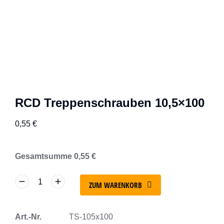
RCD Treppenschrauben 10,5×100
0,55
€
Gesamtsumme
0,55
€
ZUM WARENKORB
Art.-Nr.
TS-105x100