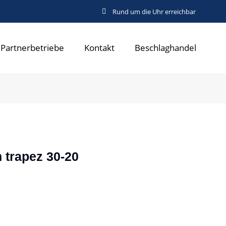
Rund um die Uhr erreichbar
Partnerbetriebe
Kontakt
Beschlaghandel
 trapez 30-20