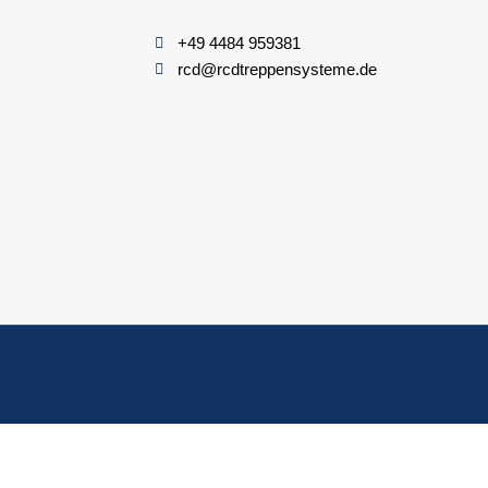
+49 4484 959381
rcd@rcdtreppensysteme.de