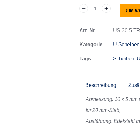
ZUM W
Art.-Nr.
US-30-5-TR
Kategorie
U-Scheiben
Tags
Scheiben
,
U
Beschreibung
Zusät
Abmessung:
30 x 5 mm t
für 20 mm-Stab,
Ausführung: Edelstahl m