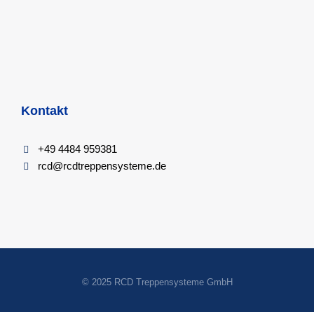
Kontakt
+49 4484 959381
rcd@rcdtreppensysteme.de
© 2025 RCD Treppensysteme GmbH