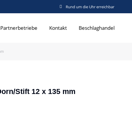
Rund um die Uhr erreichbar
Partnerbetriebe
Kontakt
Beschlaghandel
 mm
orn/Stift 12 x 135 mm