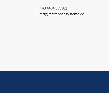
+49 4484 959381
rcd@rcdtreppensysteme.de