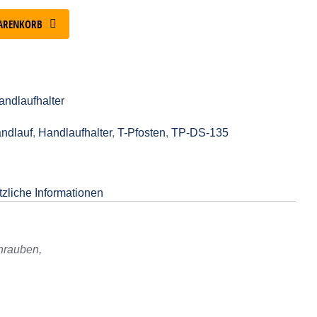
ARENKORB
andlaufhalter
ndlauf
,
Handlaufhalter
,
T-Pfosten
,
TP-DS-135
zliche Informationen
hrauben,