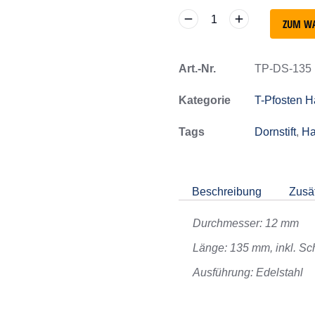
ZUM W
Art.-Nr.
TP-DS-135
Kategorie
T-Pfosten H
Tags
Dornstift
,
Ha
Beschreibung
Zusät
Durchmesser: 12 mm
Länge: 135 mm, inkl. Sc
Ausführung: Edelstahl