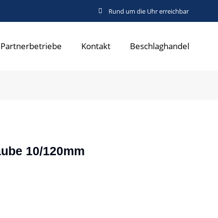
Rund um die Uhr erreichbar
Partnerbetriebe
Kontakt
Beschlaghandel
aube 10/120mm