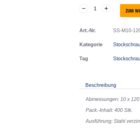
ZUM W
Art.-Nr.
SS-M10-12
Kategorie
Stockschra
Tag
Stockschra
Beschreibung
Abmessungen:
10 x 12
Pack.-Inhalt: 400 Stk.
Ausführung: Stahl verzi