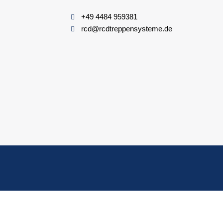
+49 4484 959381
rcd@rcdtreppensysteme.de