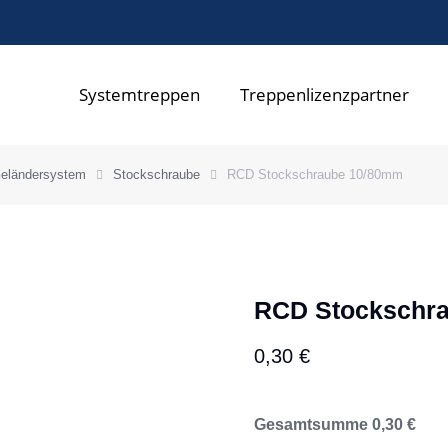
Systemtreppen
Treppenlizenzpartner
eländersystem
Stockschraube
RCD Stockschraube 10/80mm
RCD Stockschr
0,30
€
Gesamtsumme
0,30
€