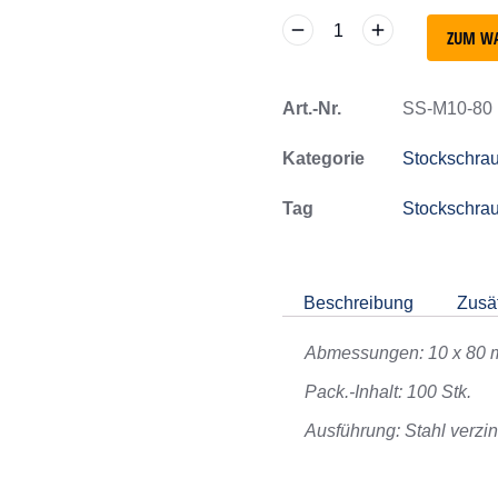
ZUM W
Art.-Nr.
SS-M10-80
Kategorie
Stockschra
Tag
Stockschra
Beschreibung
Zusät
Abmessungen: 10 x 80
Pack.-Inhalt: 100 Stk.
Ausführung: Stahl verzin