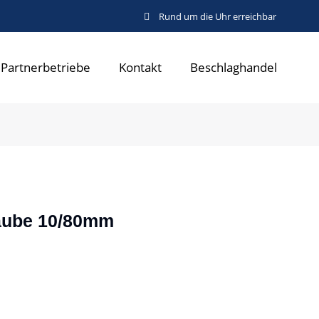
Rund um die Uhr erreichbar
Partnerbetriebe
Kontakt
Beschlaghandel
aube 10/80mm