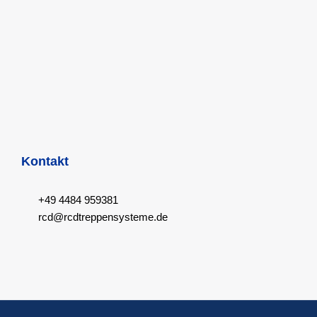
Kontakt
+49 4484 959381
rcd@rcdtreppensysteme.de