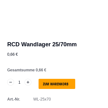
RCD Wandlager 25/70mm
0,66
€
Gesamtsumme
0,66
€
ZUM WARENKORB
Art.-Nr.
WL-25x70