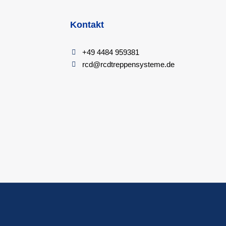
Kontakt
+49 4484 959381
rcd@rcdtreppensysteme.de