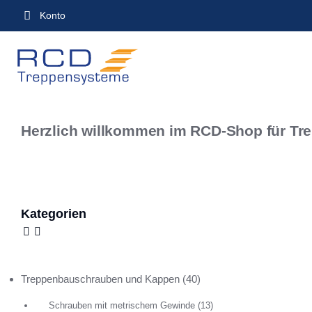
Inhalt
Konto
springen
Herzlich willkommen im RCD-Shop für Tr
Kategorien
Treppenbauschrauben und Kappen
(40)
Schrauben mit metrischem Gewinde
(13)