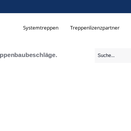
Systemtreppen
Treppenlizenzpartner
eppenbaubeschläge.