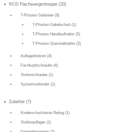
RCD Flachwangentreppe
(20)
T-Pfosten Geländer
(9)
T-Pfosten Gabelschuh
(1)
T-Pfosten Handlaufhalter
(5)
T-Pfosten Querstabhalter
(3)
Auflagerbolzen
(4)
Fachkopfschraube
(4)
Stufenschraube
(1)
Systemverbinder
(1)
Zubehör
(7)
Kinderschutzleiste Reling
(1)
Stufenauflager
(1)
Gewindestangen
(2)