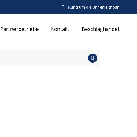
Rund um die Uhr erreichbar
Partnerbetriebe
Kontakt
Beschlaghandel
auf Anfrage