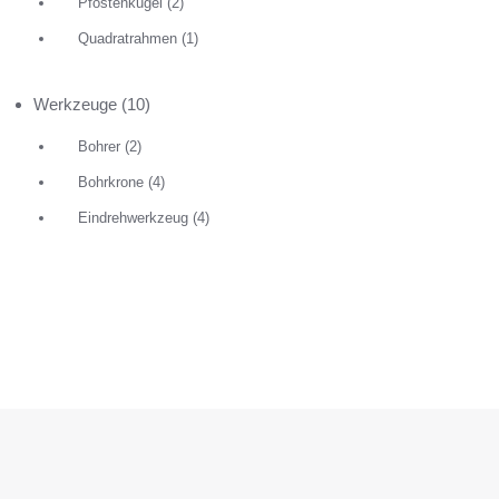
Pfostenkugel
(2)
Quadratrahmen
(1)
Werkzeuge
(10)
Bohrer
(2)
Bohrkrone
(4)
Eindrehwerkzeug
(4)