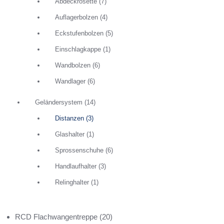
Abdeckrosette
(7)
Auflagerbolzen
(4)
Eckstufenbolzen
(5)
Einschlagkappe
(1)
Wandbolzen
(6)
Wandlager
(6)
Geländersystem
(14)
Distanzen
(3)
Glashalter
(1)
Sprossenschuhe
(6)
Handlaufhalter
(3)
Relinghalter
(1)
RCD Flachwangentreppe
(20)