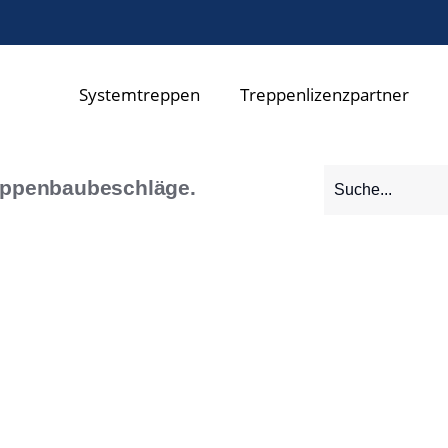
Systemtreppen
Treppenlizenzpartner
eppenbaubeschläge.
auf Anfrage