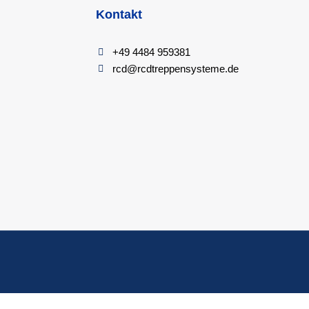
Kontakt
+49 4484 959381
rcd@rcdtreppensysteme.de