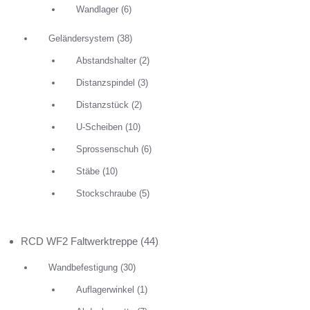
Wandlager
(6)
Geländersystem
(38)
Abstandshalter
(2)
Distanzspindel
(3)
Distanzstück
(2)
U-Scheiben
(10)
Sprossenschuh
(6)
Stäbe
(10)
Stockschraube
(5)
RCD WF2 Faltwerktreppe
(44)
Wandbefestigung
(30)
Auflagerwinkel
(1)