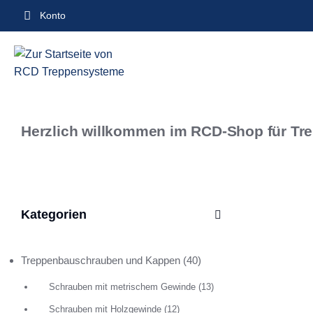
Inhalt
Konto
springen
Herzlich willkommen im RCD-Shop für Tr
Kategorien
Treppenbauschrauben und Kappen
(40)
Schrauben mit metrischem Gewinde
(13)
Schrauben mit Holzgewinde
(12)