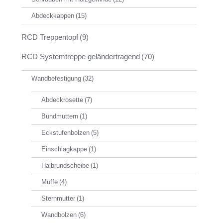
Abdeckkappen
(15)
RCD Treppentopf
(9)
RCD Systemtreppe geländertragend
(70)
Wandbefestigung
(32)
Abdeckrosette
(7)
Bundmuttern
(1)
Eckstufenbolzen
(5)
Einschlagkappe
(1)
Halbrundscheibe
(1)
Muffe
(4)
Sternmutter
(1)
Wandbolzen
(6)