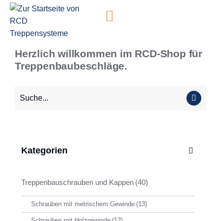
Inhalt
springen
Herzlich willkommen im RCD-Shop für
Treppenbaubeschläge.
Kategorien
Treppenbauschrauben und Kappen
(40)
Schrauben mit metrischem Gewinde
(13)
Schrauben mit Holzgewinde
(12)