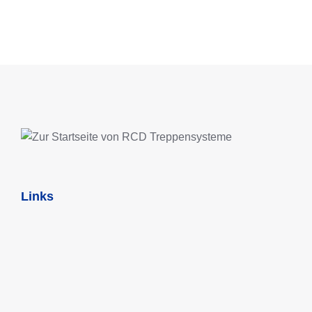
DETAILS
Links