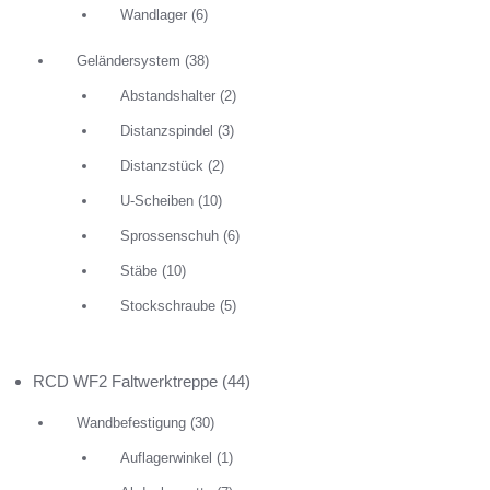
Wandlager
(6)
Geländersystem
(38)
Abstandshalter
(2)
Distanzspindel
(3)
Distanzstück
(2)
U-Scheiben
(10)
Sprossenschuh
(6)
Stäbe
(10)
Stockschraube
(5)
RCD WF2 Faltwerktreppe
(44)
Wandbefestigung
(30)
Auflagerwinkel
(1)