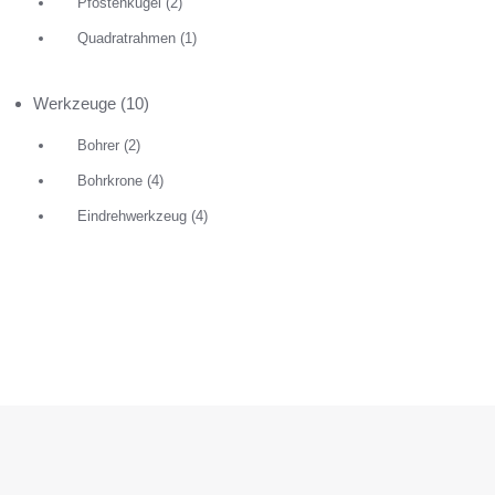
Pfostenkugel
(2)
Quadratrahmen
(1)
Werkzeuge
(10)
Bohrer
(2)
Bohrkrone
(4)
Eindrehwerkzeug
(4)