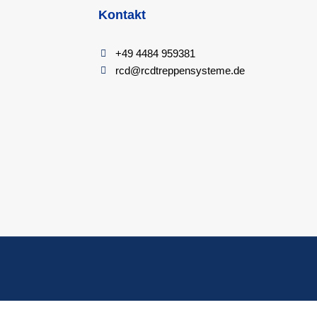
Kontakt
+49 4484 959381
rcd@rcdtreppensysteme.de