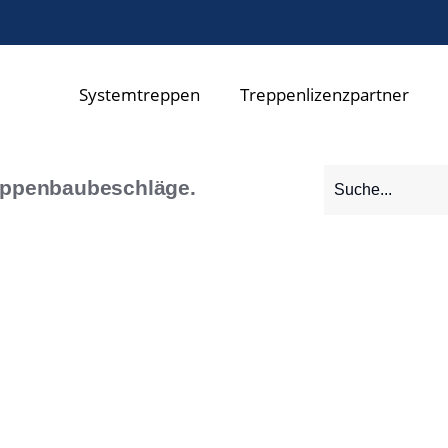
Systemtreppen
Treppenlizenzpartner
eppenbaubeschläge.