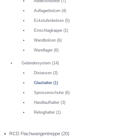
Abdeckrosette
(7)
Auflagerbolzen
(4)
Eckstufenbolzen
(5)
Einschlagkappe
(1)
Wandbolzen
(6)
Wandlager
(6)
Geländersystem
(14)
Distanzen
(3)
Glashalter
(1)
Sprossenschuhe
(6)
Handlaufhalter
(3)
Relinghalter
(1)
RCD Flachwangentreppe
(20)