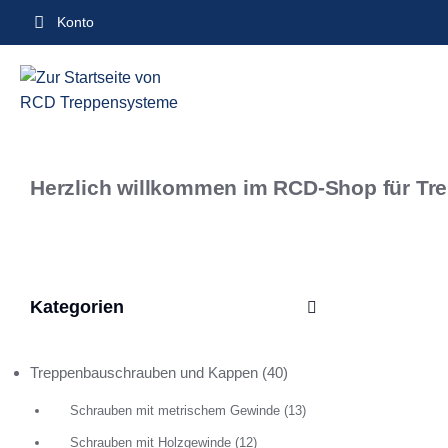
Inhalt
Konto
springen
Herzlich willkommen im RCD-Shop für Tr
Kategorien
Treppenbauschrauben und Kappen
(40)
Schrauben mit metrischem Gewinde
(13)
Schrauben mit Holzgewinde
(12)