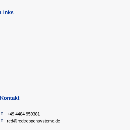
Links
Kontakt
+49 4484 959381
rcd@rcdtreppensysteme.de