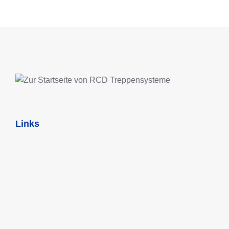
IN DEN WARENKORB
Links