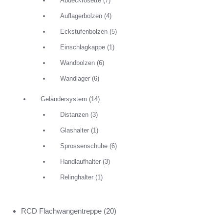
Abdeckrosette
(7)
Auflagerbolzen
(4)
Eckstufenbolzen
(5)
Einschlagkappe
(1)
Wandbolzen
(6)
Wandlager
(6)
Geländersystem
(14)
Distanzen
(3)
Glashalter
(1)
Sprossenschuhe
(6)
Handlaufhalter
(3)
Relinghalter
(1)
RCD Flachwangentreppe
(20)