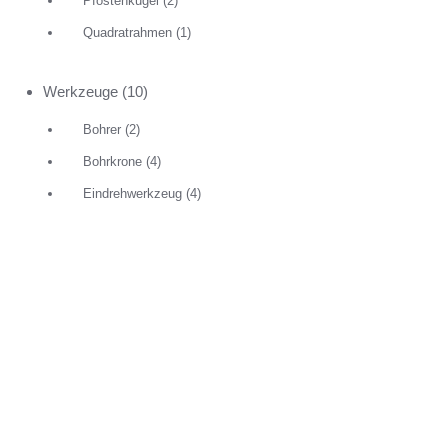
Pfostenkugel
(2)
Quadratrahmen
(1)
Werkzeuge
(10)
Bohrer
(2)
Bohrkrone
(4)
Eindrehwerkzeug
(4)