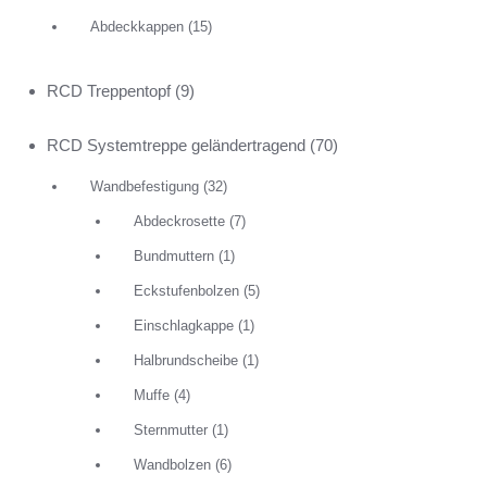
Abdeckkappen
(15)
RCD Treppentopf
(9)
RCD Systemtreppe geländertragend
(70)
Wandbefestigung
(32)
Abdeckrosette
(7)
Bundmuttern
(1)
Eckstufenbolzen
(5)
Einschlagkappe
(1)
Halbrundscheibe
(1)
Muffe
(4)
Sternmutter
(1)
Wandbolzen
(6)