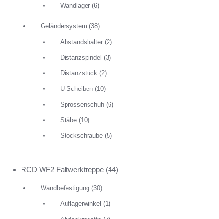
Wandlager
(6)
Geländersystem
(38)
Abstandshalter
(2)
Distanzspindel
(3)
Distanzstück
(2)
U-Scheiben
(10)
Sprossenschuh
(6)
Stäbe
(10)
Stockschraube
(5)
RCD WF2 Faltwerktreppe
(44)
Wandbefestigung
(30)
Auflagerwinkel
(1)