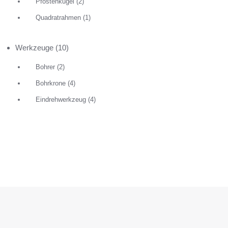
Pfostenkugel
(2)
Quadratrahmen
(1)
Werkzeuge
(10)
Bohrer
(2)
Bohrkrone
(4)
Eindrehwerkzeug
(4)