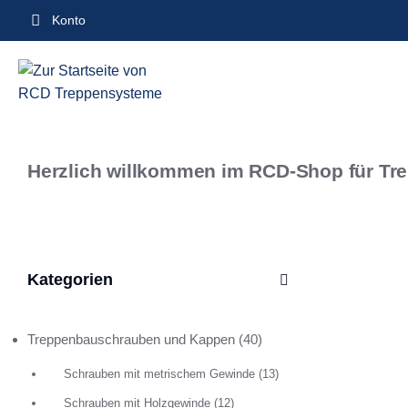
Inhalt
Konto
springen
Herzlich willkommen im RCD-Shop für Tr
Kategorien
Treppenbauschrauben und Kappen
(40)
Schrauben mit metrischem Gewinde
(13)
Schrauben mit Holzgewinde
(12)