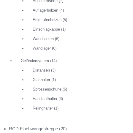
Abdeckrosette
(7)
Stufenabs
Auflagerbolzen
(4)
Eckstufenbolzen
(5)
DETAILS
Einschlagkappe
(1)
Wandbolzen
(6)
Wandlager
(6)
Geländersystem
(14)
Distanzen
(3)
Glashalter
(1)
Sprossenschuhe
(6)
Handlaufhalter
(3)
Relinghalter
(1)
RCD Flachwangentreppe
(20)