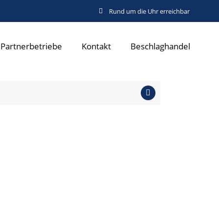
Rund um die Uhr erreichbar
Partnerbetriebe
Kontakt
Beschlaghandel
auf Anfrage