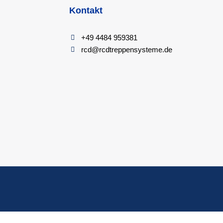
Kontakt
+49 4484 959381
rcd@rcdtreppensysteme.de