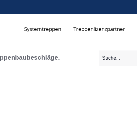
Systemtreppen
Treppenlizenzpartner
eppenbaubeschläge.