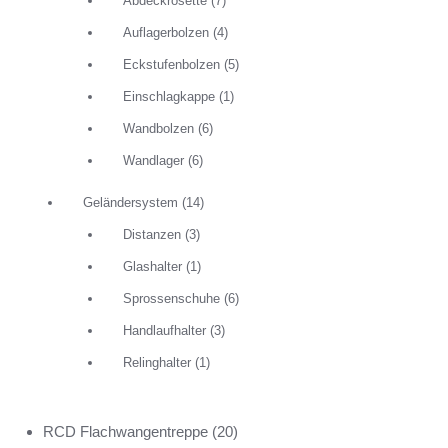
Abdeckrosette
(7)
Auflagerbolzen
(4)
Eckstufenbolzen
(5)
Einschlagkappe
(1)
Wandbolzen
(6)
Wandlager
(6)
Geländersystem
(14)
Distanzen
(3)
Glashalter
(1)
Sprossenschuhe
(6)
Handlaufhalter
(3)
Relinghalter
(1)
RCD Flachwangentreppe
(20)