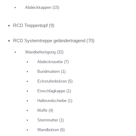
Abdeckkappen
(15)
RCD Treppentopf
(9)
RCD Systemtreppe geländertragend
(70)
Wandbefestigung
(32)
Abdeckrosette
(7)
Bundmuttern
(1)
Eckstufenbolzen
(5)
Einschlagkappe
(1)
Halbrundscheibe
(1)
Muffe
(4)
Sternmutter
(1)
Wandbolzen
(6)