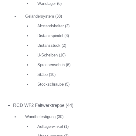
Wandlager
(6)
Geländersystem
(38)
Abstandshalter
(2)
Distanzspindel
(3)
Distanzstück
(2)
U-Scheiben
(10)
Sprossenschuh
(6)
Stäbe
(10)
Stockschraube
(5)
RCD WF2 Faltwerktreppe
(44)
Wandbefestigung
(30)
Auflagerwinkel
(1)