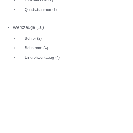
Pfostenkugel
(2)
Quadratrahmen
(1)
Werkzeuge
(10)
Bohrer
(2)
Bohrkrone
(4)
Eindrehwerkzeug
(4)