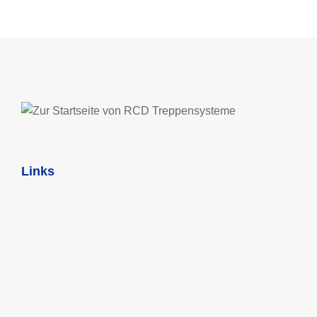
IN DEN WARENKORB
Links