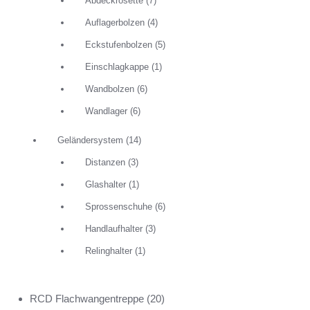
Abdeckrosette
(7)
Auflagerbolzen
(4)
Eckstufenbolzen
(5)
Einschlagkappe
(1)
Wandbolzen
(6)
Wandlager
(6)
Geländersystem
(14)
Distanzen
(3)
Glashalter
(1)
Sprossenschuhe
(6)
Handlaufhalter
(3)
Relinghalter
(1)
RCD Flachwangentreppe
(20)