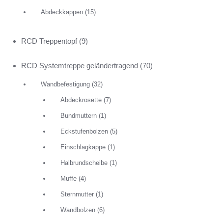
Abdeckkappen
(15)
RCD Treppentopf
(9)
RCD Systemtreppe geländertragend
(70)
Wandbefestigung
(32)
Abdeckrosette
(7)
Bundmuttern
(1)
Eckstufenbolzen
(5)
Einschlagkappe
(1)
Halbrundscheibe
(1)
Muffe
(4)
Sternmutter
(1)
Wandbolzen
(6)