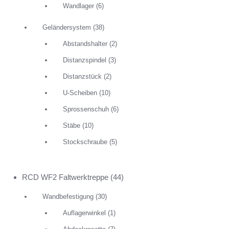
Wandlager
(6)
Geländersystem
(38)
Abstandshalter
(2)
Distanzspindel
(3)
Distanzstück
(2)
U-Scheiben
(10)
Sprossenschuh
(6)
Stäbe
(10)
Stockschraube
(5)
RCD WF2 Faltwerktreppe
(44)
Wandbefestigung
(30)
Auflagerwinkel
(1)