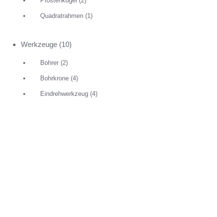
Pfostenkugel
(2)
Quadratrahmen
(1)
Werkzeuge
(10)
Bohrer
(2)
Bohrkrone
(4)
Eindrehwerkzeug
(4)