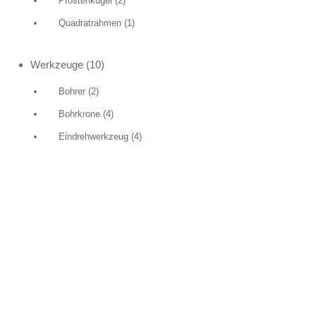
Pfostenkugel
(2)
Quadratrahmen
(1)
Werkzeuge
(10)
Bohrer
(2)
Bohrkrone
(4)
Eindrehwerkzeug
(4)