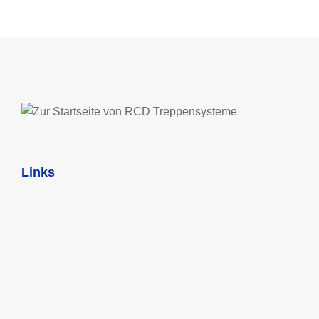
IN DEN WARENKORB
Links