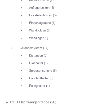
Abdeckrosette
(7)
Auflagerbolzen
(4)
Eckstufenbolzen
(5)
Einschlagkappe
(1)
Wandbolzen
(6)
Wandlager
(6)
Geländersystem
(14)
Distanzen
(3)
Glashalter
(1)
Sprossenschuhe
(6)
Handlaufhalter
(3)
Relinghalter
(1)
RCD Flachwangentreppe
(20)