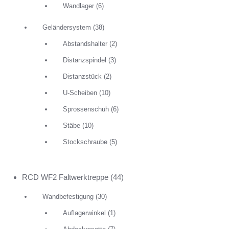
Wandlager
(6)
Geländersystem
(38)
Abstandshalter
(2)
Distanzspindel
(3)
Distanzstück
(2)
U-Scheiben
(10)
Sprossenschuh
(6)
Stäbe
(10)
Stockschraube
(5)
RCD WF2 Faltwerktreppe
(44)
Wandbefestigung
(30)
Auflagerwinkel
(1)