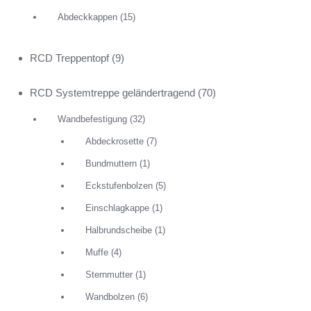
Abdeckkappen
(15)
RCD Treppentopf
(9)
RCD Systemtreppe geländertragend
(70)
Wandbefestigung
(32)
Abdeckrosette
(7)
Bundmuttern
(1)
Eckstufenbolzen
(5)
Einschlagkappe
(1)
Halbrundscheibe
(1)
Muffe
(4)
Sternmutter
(1)
Wandbolzen
(6)